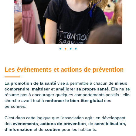
Les évènements et actions de prévention
La
promotion de la santé
vise à permettre à chacun de
mieux
comprendre
,
maîtriser
et
améliorer sa propre santé
. Elle ne se
résume pas à encourager quelques comportements positifs : elle
cherche avant tout à
renforcer le bien‑être global
des
personnes.
C’est dans cette logique que l’association agit : en développant
des
évènements
,
actions de prévention
, de
sensibilisation,
d’information
et de
soutien
pour les habitants.