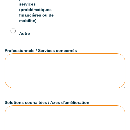
services
(problématiques
financières ou de
mobilité)
Autre
Professionnels / Services concernés
Solutions souhaitées / Axes d'amélioration