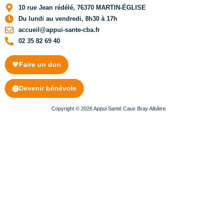
10 rue Jean rédélé, 76370 MARTIN-ÉGLISE
Du lundi au vendredi, 8h30 à 17h
accueil@appui-sante-cba.fr
02 35 82 69 40
Faire un don
Devenir bénévole
Copyright © 2026 Appui Santé Caux Bray Albâtre